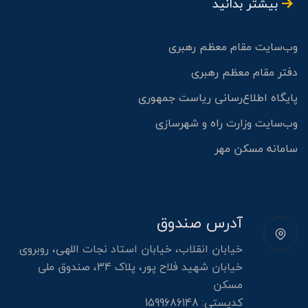
بیشتر بدانید
وب‌سایت مقام معظم رهبری
دفتر مقام معظم رهبری
پایگاه اطلاع‌رسانی ریاست جمهوری
وب‌سایت وزارت راه و شهرسازی
سامانه مسکن مهر
آدرس صندوق
خیابان انقلاب، خیابان استاد نجات اللهی، روبروی
خیابان شهید فلاح پور، پلاک 34، صندوق ملی
مسکن
کدپستی: 1599686148