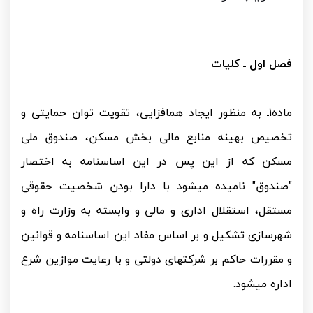
فصل اول ـ کلیات
ماده۱ـ به منظور ایجاد هم­افزایی، تقویت توان حمایتی و
تخصیص بهینه منابع مالی بخش مسکن، صندوق ملی
مسکن که از این پس در این اساسنامه به اختصار
"صندوق" نامیده می­شود با دارا بودن شخصیت حقوقی
مستقل، استقلال اداری و مالی و وابسته به وزارت راه و
شهرسازی تشکیل و بر اساس مفاد این اساسنامه و قوانین
و مقررات حاکم بر شرکت­های دولتی و با رعایت موازین شرع
اداره می­شود.