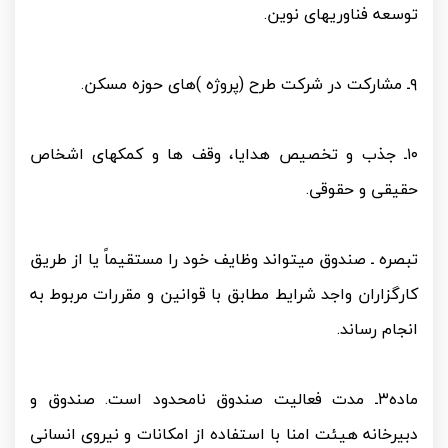
توسعه فناوری­های نوین.
۹ـ مشارکت در شرکت طرح (پروژه )های حوزه مسکن.
۱۰ـ جذب و تخصیص هدایا، وقف ها و کمک­های اشخاص
حقیقی و حقوقی.
تبصره ـ صندوق می­تواند وظایف خود را مستقیماً یا از طریق
کارگزاران واجد شرایط مطابق با قوانین و مقررات مربوط به
انجام رساند.
ماده۳ـ مدت فعالیت صندوق نامحدود است. صندوق و
دبیرخانه هیئت امنا با استفاده از امکانات و نیروی انسانی