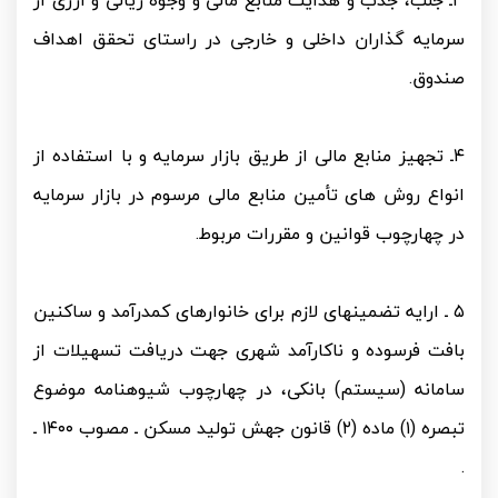
۳ـ جلب، جذب و هدایت منابع مالی و وجوه ریالی و ارزی از
سرمایه گذاران داخلی و خارجی در راستای تحقق اهداف
صندوق.
۴ـ تجهیز منابع مالی از طریق بازار سرمایه و با استفاده از
انواع روش های تأمین منابع مالی مرسوم در بازار سرمایه
در چهارچوب قوانین و مقررات مربوط.
۵ ـ ارایه تضمین­های لازم برای خانوارهای کم­درآمد و ساکنین
بافت فرسوده و ناکارآمد شهری جهت دریافت تسهیلات از
سامانه (سیستم) بانکی، در چهارچوب شیوه­نامه موضوع
تبصره (۱) ماده (۲) قانون جهش تولید مسکن ـ مصوب ۱۴۰۰ ـ
.