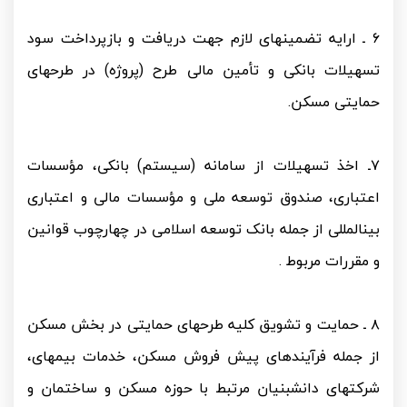
۶ ـ ارایه تضمین­های لازم جهت دریافت و بازپرداخت سود
تسهیلات بانکی و تأمین مالی طرح (پروژه) در طرح­های
حمایتی مسکن.
۷ـ اخذ تسهیلات از سامانه (سیستم) بانکی، مؤسسات
اعتباری، صندوق توسعه ملی و مؤسسات مالی و اعتباری
بین­المللی از جمله بانک توسعه اسلامی در چهارچوب قوانین
و مقررات مربوط .
۸ ـ حمایت و تشویق کلیه طرح­های حمایتی در بخش مسکن
از جمله فرآیندهای پیش فروش مسکن، خدمات بیمه­ای،
شرکت­های دانش­بنیان مرتبط با حوزه مسکن و ساختمان و