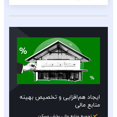
ایجاد هم‌­افزایی و تخصیص بهینه
منابع مالی
تجمیع منابع مالی بخش مسکن