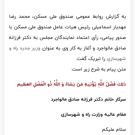
به گزارش روابط عمومی صندوق ملی مسکن،
محمد رضا
مهدیار اسماعیلی رئیس هیات عامل صندوق ملی مسکن با
صدور پیامی، رأی اعتماد نمایندگان مجلس به دکتر فرزانه
صادق مالواجرد و آغاز به کار وی به عنوان
وزیر جدید راه و
شهرسازی
را تبریک گفت.
متن پیام به شرح زیر است:
ذلِكَ فَضْلُ اللَّهِ يُؤْتِيهِ مَنْ يَشاءُ وَ اللَّهُ ذُو الْفَضْلِ العظیم
سرکار خانم دکتر فرزانه صادق مالواجرد
مقام عالیه وزارت راه و شهرسازی
سلام علیکم