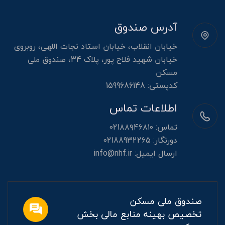
آدرس صندوق
خیابان انقلاب، خیابان استاد نجات اللهی، روبروی
خیابان شهید فلاح پور، پلاک 34، صندوق ملی
مسکن
کدپستی: 1599686148
اطلاعات تماس
تماس:
021۸۸۹۴۶۸۱۰
دورنگار:
02188932265
ارسال ایمیل:
info@nhf.ir
صندوق ملی مسکن
تخصیص بهینه منابع مالی بخش