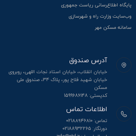
پایگاه اطلاع‌رسانی ریاست جمهوری
وب‌سایت وزارت راه و شهرسازی
سامانه مسکن مهر
آدرس صندوق
خیابان انقلاب، خیابان استاد نجات اللهی، روبروی
خیابان شهید فلاح پور، پلاک 34، صندوق ملی
مسکن
کدپستی: 1599686148
اطلاعات تماس
تماس:
021۸۸۹۴۶۸۱۰
دورنگار:
02188932265